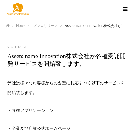
News
プレスリリース
Assets name Innovation株式会社が各種受託開発サービスを開始致します。
ホーム
2020.07.14
Assets name Innovation株式会社が各種受託開
発サービスを開始致します。
弊社は様々なお客様からの要望にお応すべく以下のサービスを
開始致します。
・各種アプリケーション
・企業及び店舗公式ホームページ