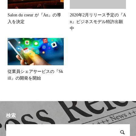
Salon du coeur が『An』の導
2020年2月リリース予定の『A
入を決定
n』ビジネスモデル特許出願
中
従業員シェアサービスの『Sk
ill』の開発を開始
検索