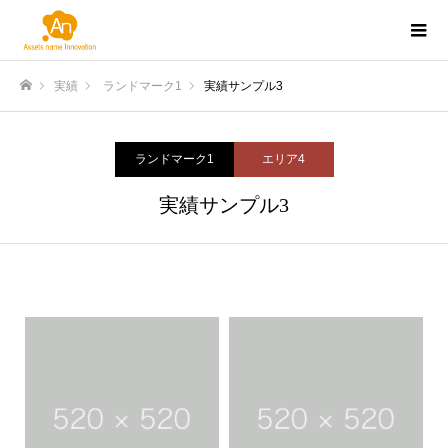
実績
ランドマーク1
実績サンプル3
ホーム
ランドマーク1
エリア4
実績サンプル3